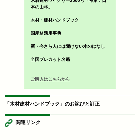
木材建材ウイクリー2500号「特集：日
本の山林」
木材・建材ハンドブック
国産材活用事典
新・今さら人には聞けない木のはなし
全国プレカット名鑑
ご購入はこちらから
「木材建材ハンドブック」のお詫びと訂正
関連リンク