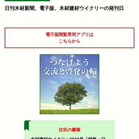
日刊木材新聞、電子版、木材建材ウイクリーの発刊日
電子版閲覧専用アプリは
こちらから
注目の書籍