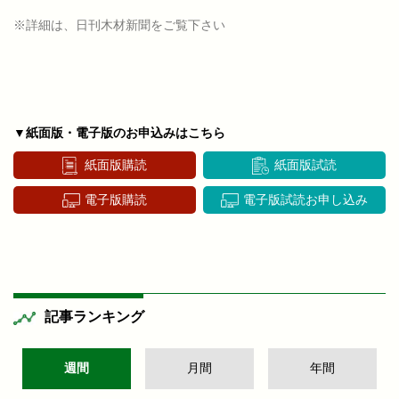
※詳細は、日刊木材新聞をご覧下さい
▼紙面版・電子版のお申込みはこちら
紙面版購読
紙面版試読
電子版購読
電子版試読お申し込み
記事ランキング
週間
月間
年間