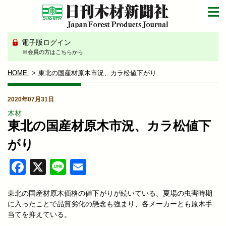
電子版ログイン
※会員の方はこちらから
HOME
東北の国産材原木市況、カラ松値下がり
2020年07月31日
木材
東北の国産材原木市況、カラ松値下
がり
Facebook
X
Line
Email
東北の国産材原木価格の値下がりが続いている。夏場の虫害時期
に入ったことで品質劣化の懸念も強まり、各メーカーとも原木手
当てを抑えている。