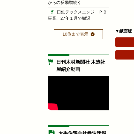
からの反動増続く
日鉄テックスエンジ ＰＢ
事業、27年１月で撤退
▼紙面版
10位まで表示
日刊木材新聞社 木造社
屋紹介動画
大手住宅会社受注速報