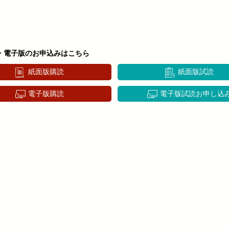
・電子版のお申込みはこちら
紙面版購読
紙面版試読
電子版購読
電子版試読お申し込