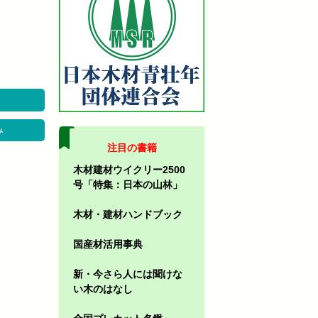
み
注目の書籍
木材建材ウイクリー2500
号「特集：日本の山林」
木材・建材ハンドブック
国産材活用事典
新・今さら人には聞けな
い木のはなし