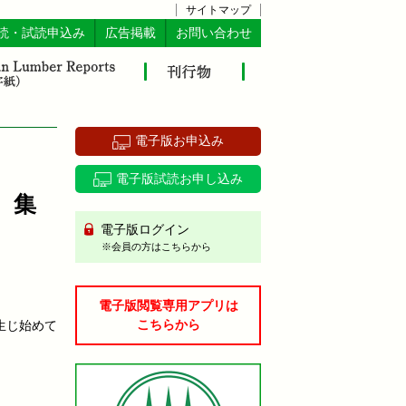
サイトマップ
読・試読申込み
広告掲載
お問い合わせ
電子版お申込み
電子版試読お申し込み
 集
電子版ログイン
※会員の方はこちらから
電子版閲覧専用アプリは
こちらから
生じ始めて