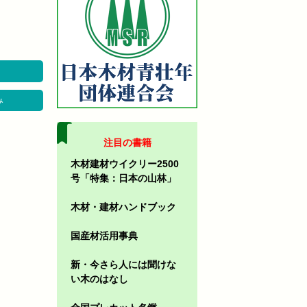
み
注目の書籍
木材建材ウイクリー2500
号「特集：日本の山林」
木材・建材ハンドブック
国産材活用事典
新・今さら人には聞けな
い木のはなし