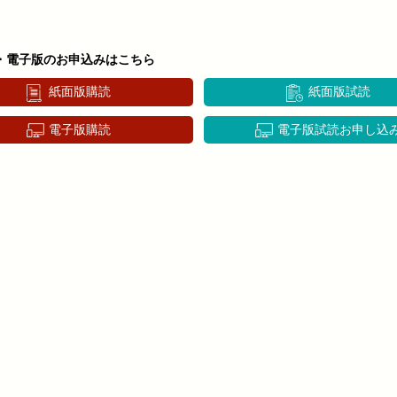
・電子版のお申込みはこちら
紙面版購読
紙面版試読
電子版購読
電子版試読お申し込