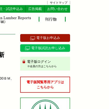
サイトマップ
読・試読申込み
広告掲載
お問い合わせ
電子版お申込み
電子版試読お申し込み
新
電子版ログイン
※会員の方はこちらから
00ＢＭ、
電子版閲覧専用アプリは
こちらから