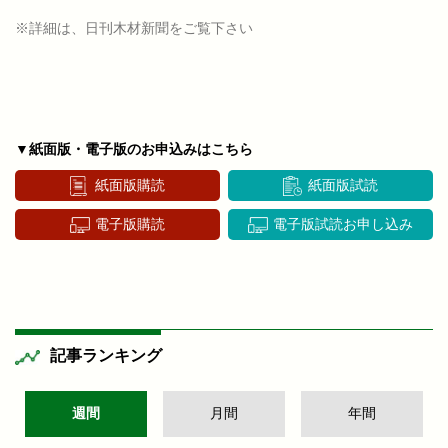
※詳細は、日刊木材新聞をご覧下さい
▼紙面版・電子版のお申込みはこちら
紙面版購読
紙面版試読
電子版購読
電子版試読お申し込み
記事ランキング
週間
月間
年間