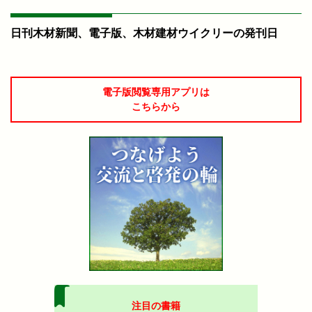
日刊木材新聞、電子版、木材建材ウイクリーの発刊日
電子版閲覧専用アプリは
こちらから
注目の書籍