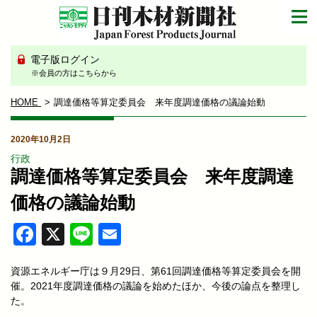
電子版ログイン
※会員の方はこちらから
HOME
調達価格等算定委員会 来年度調達価格の議論始動
2020年10月2日
行政
調達価格等算定委員会 来年度調達
価格の議論始動
Facebook
X
Line
Email
資源エネルギー庁は９月29日、第61回調達価格等算定委員会を開
催。2021年度調達価格の議論を始めたほか、今後の論点を整理し
た。