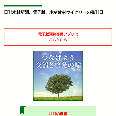
日刊木材新聞、電子版、木材建材ウイクリーの発刊日
電子版閲覧専用アプリは
こちらから
注目の書籍