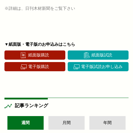
※詳細は、日刊木材新聞をご覧下さい
▼紙面版・電子版のお申込みはこちら
紙面版購読
紙面版試読
電子版購読
電子版試読お申し込み
記事ランキング
週間
月間
年間