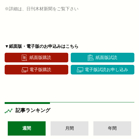
※詳細は、日刊木材新聞をご覧下さい
▼紙面版・電子版のお申込みはこちら
紙面版購読
紙面版試読
電子版購読
電子版試読お申し込み
記事ランキング
週間
月間
年間