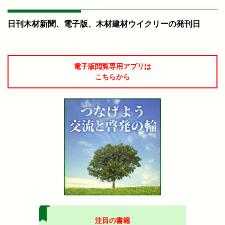
日刊木材新聞、電子版、木材建材ウイクリーの発刊日
電子版閲覧専用アプリは
こちらから
注目の書籍