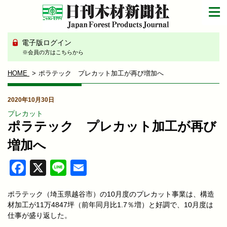
電子版ログイン
※会員の方はこちらから
HOME
ポラテック プレカット加工が再び増加へ
2020年10月30日
プレカット
ポラテック プレカット加工が再び
増加へ
Facebook
X
Line
Email
ポラテック（埼玉県越谷市）の10月度のプレカット事業は、構造
材加工が11万4847坪（前年同月比1.7％増）と好調で、10月度は
仕事が盛り返した。