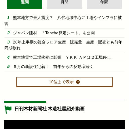
週間
月間
年間
熊本地方で最大震度７ 八代地域中心に工場やインフラに被
害
ジャパン建材 「Tancho算定シート」を公開
26年上半期の複合フロア生産・販売量 生産・販売とも前年
同期割れ
熊本地震で工場稼働に影響 ＹＫＫ ＡＰは２工場停止
６月の新設住宅着工 前年からの反動増続く
10位まで表示
日刊木材新聞社 木造社屋紹介動画