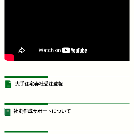
大手住宅会社受注速報
社史作成サポートについて