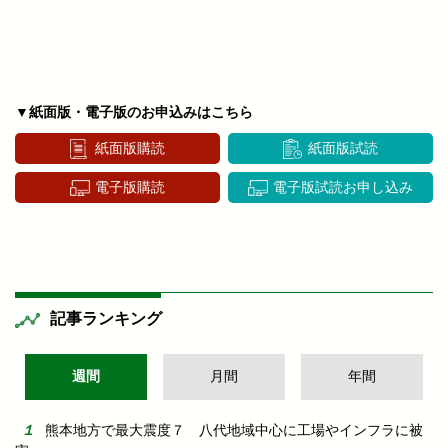
▼紙面版・電子版のお申込みはこちら
紙面版購読
紙面版試読
電子版購読
電子版試読お申し込み
記事ランキング
週間
月間
年間
熊本地方で最大震度７ 八代地域中心に工場やインフラに被