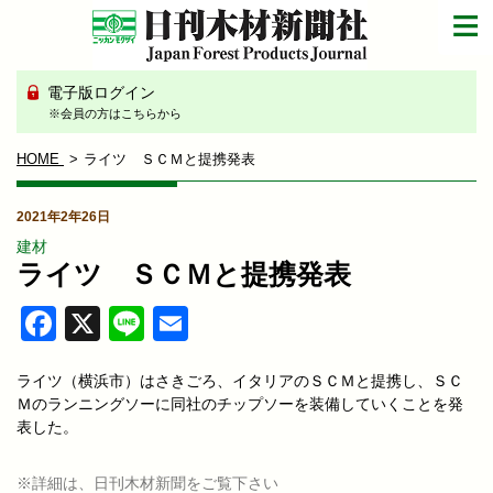
電子版ログイン
※会員の方はこちらから
HOME
ライツ ＳＣＭと提携発表
2021年2年26日
建材
ライツ ＳＣＭと提携発表
Facebook
X
Line
Email
ライツ（横浜市）はさきごろ、イタリアのＳＣＭと提携し、ＳＣ
Ｍのランニングソーに同社のチップソーを装備していくことを発
表した。
※詳細は、日刊木材新聞をご覧下さい