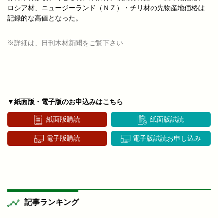
ロシア材、ニュージーランド（ＮＺ）・チリ材の先物産地価格は
記録的な高値となった。
※詳細は、日刊木材新聞をご覧下さい
▼紙面版・電子版のお申込みはこちら
紙面版購読
紙面版試読
電子版購読
電子版試読お申し込み
記事ランキング