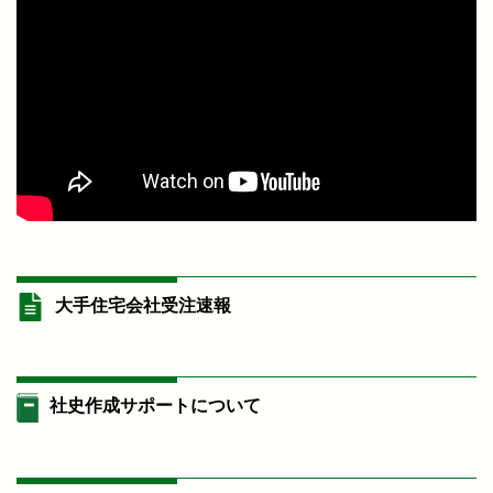
大手住宅会社受注速報
社史作成サポートについて