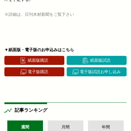
※詳細は、日刊木材新聞をご覧下さい
▼紙面版・電子版のお申込みはこちら
紙面版購読
紙面版試読
電子版購読
電子版試読お申し込み
記事ランキング
週間
月間
年間