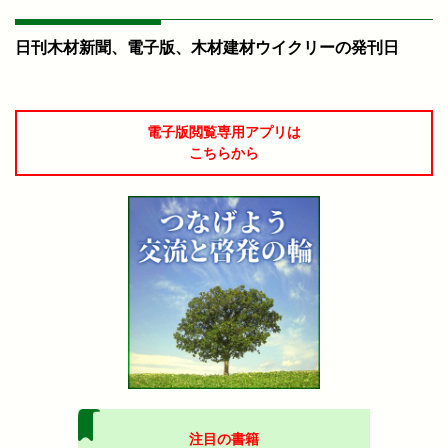
日刊木材新聞、電子版、木材建材ウイクリーの発刊日
電子版閲覧専用アプリは
こちらから
注目の書籍