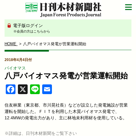
電子版ログイン
※会員の方はこちらから
HOME
八戸バイオマス発電が営業運転開始
2018年4月4日付
バイオマス
八戸バイオマス発電が営業運転開始
Facebook
X
Line
Email
住友林業（東京都、市川晃社長）などが設立した発電施設が営業
運転を開始した。ＦＩＴを利用した木質バイオマス発電で、
12.4MWの発電出力があり、主に林地未利用材を使用している。
※詳細は、日刊木材新聞をご覧下さい