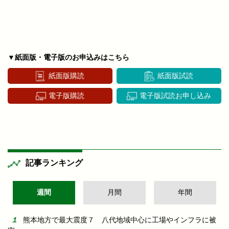
▼紙面版・電子版のお申込みはこちら
紙面版購読
紙面版試読
電子版購読
電子版試読お申し込み
記事ランキング
週間
月間
年間
熊本地方で最大震度７ 八代地域中心に工場やインフラに被