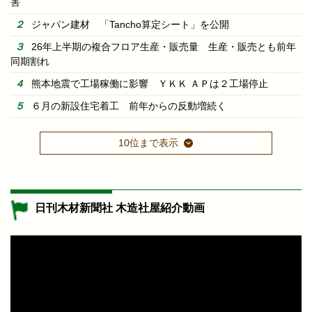
害
ジャパン建材 「Tancho算定シート」を公開
26年上半期の複合フロア生産・販売量 生産・販売とも前年
同期割れ
熊本地震で工場稼働に影響 ＹＫＫ ＡＰは２工場停止
６月の新設住宅着工 前年からの反動増続く
10位まで表示
日刊木材新聞社 木造社屋紹介動画