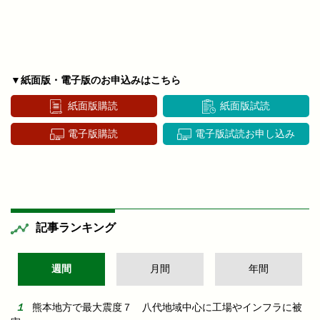
▼紙面版・電子版のお申込みはこちら
紙面版購読
紙面版試読
電子版購読
電子版試読お申し込み
記事ランキング
週間
月間
年間
熊本地方で最大震度７ 八代地域中心に工場やインフラに被