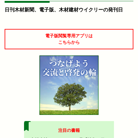
日刊木材新聞、電子版、木材建材ウイクリーの発刊日
電子版閲覧専用アプリは
こちらから
注目の書籍