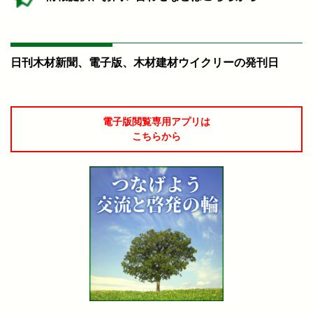
日刊木材新聞、電子版、木材建材ウイクリーの発刊日
電子版閲覧専用アプリは
こちらから