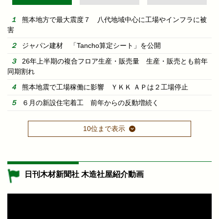
熊本地方で最大震度７ 八代地域中心に工場やインフラに被
害
ジャパン建材 「Tancho算定シート」を公開
26年上半期の複合フロア生産・販売量 生産・販売とも前年
同期割れ
熊本地震で工場稼働に影響 ＹＫＫ ＡＰは２工場停止
６月の新設住宅着工 前年からの反動増続く
10位まで表示
日刊木材新聞社 木造社屋紹介動画