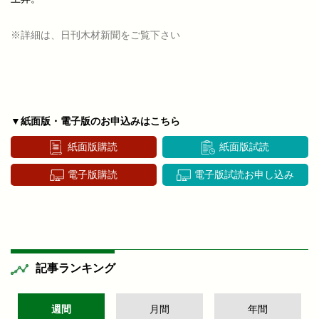
※詳細は、日刊木材新聞をご覧下さい
▼紙面版・電子版のお申込みはこちら
紙面版購読
紙面版試読
電子版購読
電子版試読お申し込み
記事ランキング
週間
月間
年間