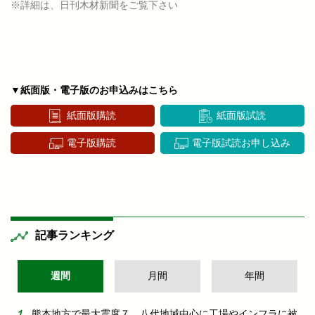
※詳細は、日刊木材新聞をご覧下さい
▼紙面版・電子版のお申込みはこちら
紙面版購読
紙面版試読
電子版購読
電子版試読お申し込み
記事ランキング
週間
月間
年間
熊本地方で最大震度７ 八代地域中心に工場やインフラに被