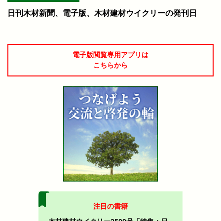
日刊木材新聞、電子版、木材建材ウイクリーの発刊日
電子版閲覧専用アプリは
こちらから
注目の書籍