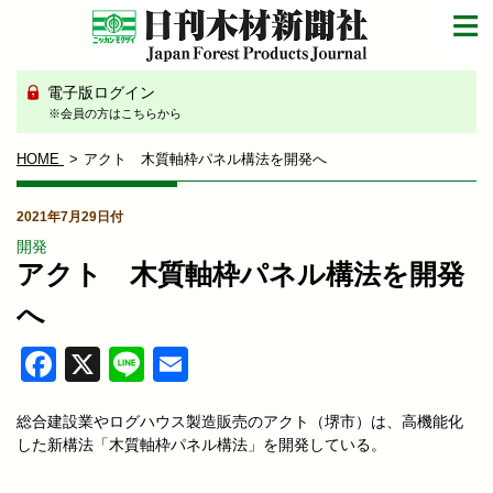
電子版ログイン
※会員の方はこちらから
HOME
アクト 木質軸枠パネル構法を開発へ
2021年7月29日付
開発
アクト 木質軸枠パネル構法を開発
へ
Facebook
X
Line
Email
総合建設業やログハウス製造販売のアクト（堺市）は、高機能化
した新構法「木質軸枠パネル構法」を開発している。