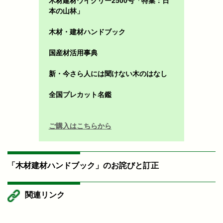
木材建材ウイクリー2500号「特集：日
本の山林」
木材・建材ハンドブック
国産材活用事典
新・今さら人には聞けない木のはなし
全国プレカット名鑑
ご購入はこちらから
「木材建材ハンドブック」のお詫びと訂正
関連リンク