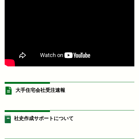
大手住宅会社受注速報
社史作成サポートについて