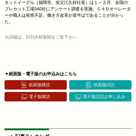
ネットイーグル（福岡市、祖父江久好社長）は１～２月、全国の
プレカット工場340社にアンケート調査を実施。ＣＡＤオペレータ
ーや職人は依然不足、働き方改革が道半ばであることが分かっ
た。
※詳細は、日刊木材新聞をご覧下さい
▼紙面版・電子版のお申込みはこちら
紙面版購読
紙面版試読
電子版購読
電子版試読お申し込み