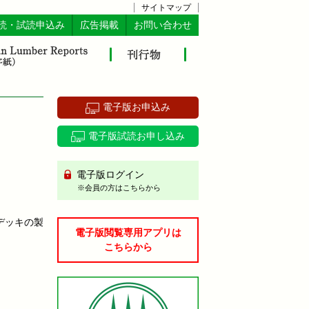
サイトマップ
読・試読申込み
広告掲載
お問い合わせ
電子版お申込み
電子版試読お申し込み
電子版ログイン
※会員の方はこちらから
デッキの製
電子版閲覧専用アプリは
。
こちらから