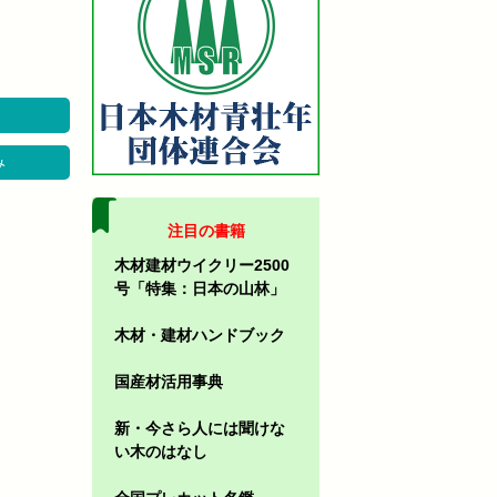
み
注目の書籍
木材建材ウイクリー2500
号「特集：日本の山林」
木材・建材ハンドブック
国産材活用事典
新・今さら人には聞けな
い木のはなし