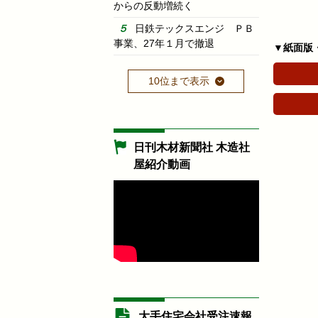
からの反動増続く
日鉄テックスエンジ ＰＢ
事業、27年１月で撤退
▼紙面版
10位まで表示
日刊木材新聞社 木造社
屋紹介動画
大手住宅会社受注速報