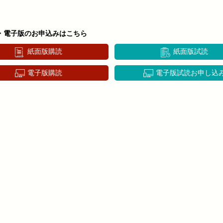
・電子版のお申込みはこちら
紙面版購読
紙面版試読
電子版購読
電子版試読お申し込