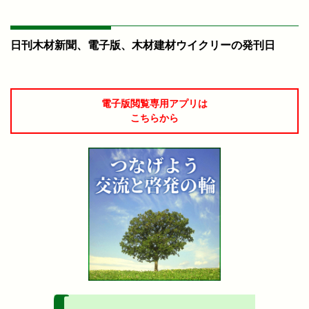
日刊木材新聞、電子版、木材建材ウイクリーの発刊日
電子版閲覧専用アプリは
こちらから