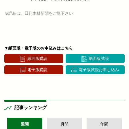
※詳細は、日刊木材新聞をご覧下さい
▼紙面版・電子版のお申込みはこちら
紙面版購読
紙面版試読
電子版購読
電子版試読お申し込み
記事ランキング
週間
月間
年間