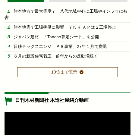
熊本地方で最大震度７ 八代地域中心に工場やインフラに被
害
熊本地震で工場稼働に影響 ＹＫＫ ＡＰは２工場停止
ジャパン建材 「Tancho算定シート」を公開
日鉄テックスエンジ ＰＢ事業、27年１月で撤退
６月の新設住宅着工 前年からの反動増続く
10位まで表示
日刊木材新聞社 木造社屋紹介動画