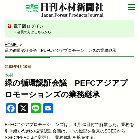
電子版ログイン
※会員の方はこちらから
HOME
緑の循環認証会議 PEFCアジアプロモーションズの業務継承
2108年4月10日
木材
緑の循環認証会議 PEFCアジアプ
ロモーションズの業務継承
Facebook
X
Line
Email
PEFCアジアプロモーションズは、３月30日付で解散した。業務を
引き継いだ緑の循環認証会議は、その標記を従来のSGECから
SGEC/PEFC-Jに変更し、業務体制を拡充する。