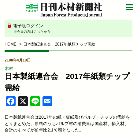
電子版ログイン
※会員の方はこちらから
HOME
日本製紙連合会 2017年紙類チップ需給
2108年4月10日
木材
日本製紙連合会 2017年紙類チップ
需給
Facebook
X
Line
Email
日本製紙連合会は2017年の紙・板紙及びパルプ・チップの需給を
とりまとめた。原料のうちパルプ材の消費量は国産材、輸入材、
合計のすべてが前年比2.1％増となった。