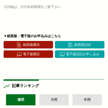
※詳細は、日刊木材新聞をご覧下さい
▼紙面版・電子版のお申込みはこちら
紙面版購読
紙面版試読
電子版購読
電子版試読お申し込み
記事ランキング
週間
月間
年間