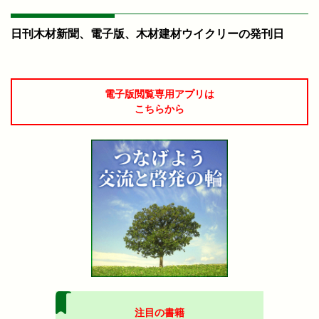
日刊木材新聞、電子版、木材建材ウイクリーの発刊日
電子版閲覧専用アプリは
こちらから
注目の書籍