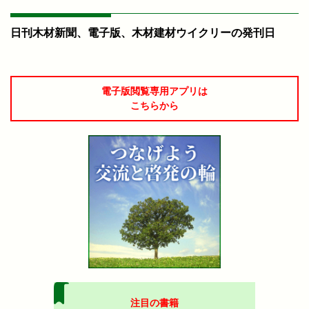
日刊木材新聞、電子版、木材建材ウイクリーの発刊日
電子版閲覧専用アプリは
こちらから
注目の書籍