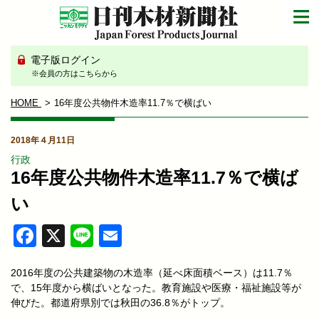
電子版ログイン
※会員の方はこちらから
HOME
16年度公共物件木造率11.7％で横ばい
2018年４月11日
行政
16年度公共物件木造率11.7％で横ば
い
Facebook
X
Line
Email
2016年度の公共建築物の木造率（延べ床面積ベース）は11.7％
で、15年度から横ばいとなった。教育施設や医療・福祉施設等が
伸びた。都道府県別では秋田の36.8％がトップ。