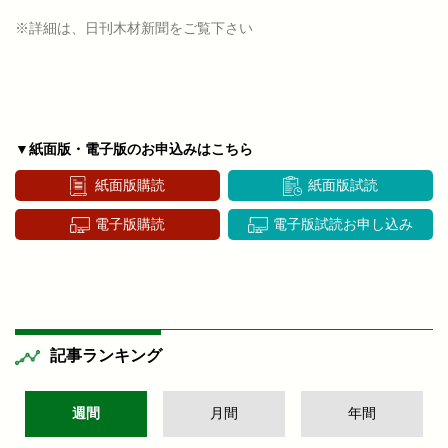
※詳細は、日刊木材新聞をご覧下さい
▼紙面版・電子版のお申込みはこちら
紙面版購読
紙面版試読
電子版購読
電子版試読お申し込み
記事ランキング
週間
月間
年間