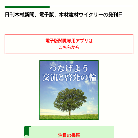
日刊木材新聞、電子版、木材建材ウイクリーの発刊日
電子版閲覧専用アプリは
こちらから
注目の書籍