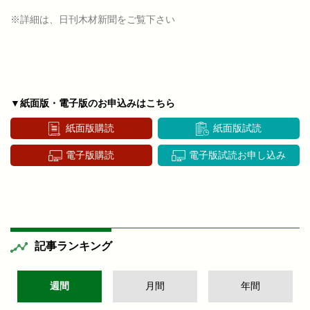
※詳細は、日刊木材新聞をご覧下さい
▼紙面版・電子版のお申込みはこちら
紙面版購読
紙面版試読
電子版購読
電子版試読お申し込み
記事ランキング
週間
月間
年間