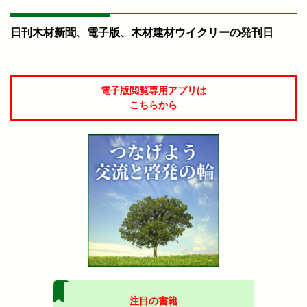
日刊木材新聞、電子版、木材建材ウイクリーの発刊日
電子版閲覧専用アプリは
こちらから
注目の書籍