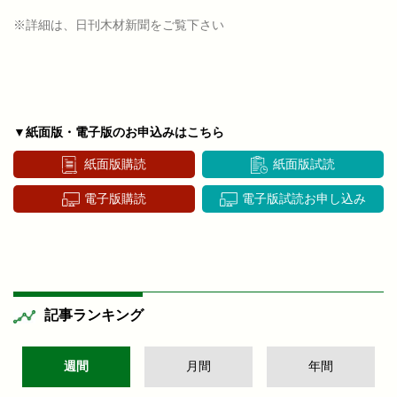
※詳細は、日刊木材新聞をご覧下さい
▼紙面版・電子版のお申込みはこちら
紙面版購読
紙面版試読
電子版購読
電子版試読お申し込み
記事ランキング
週間
月間
年間