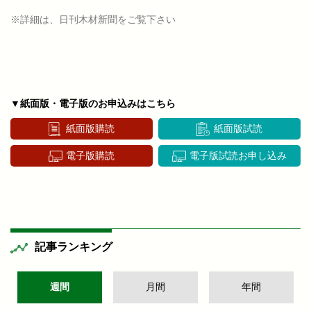
※詳細は、日刊木材新聞をご覧下さい
▼紙面版・電子版のお申込みはこちら
紙面版購読
紙面版試読
電子版購読
電子版試読お申し込み
記事ランキング
週間
月間
年間