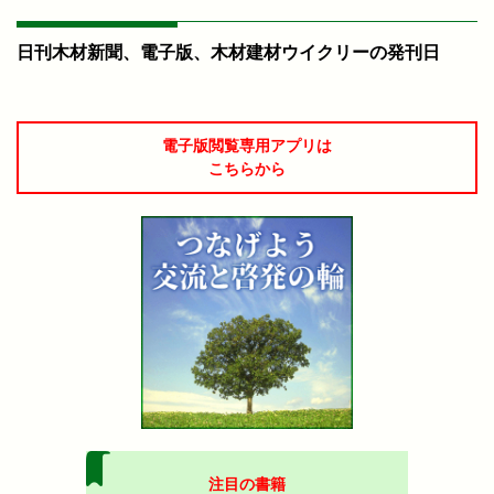
日刊木材新聞、電子版、木材建材ウイクリーの発刊日
電子版閲覧専用アプリは
こちらから
注目の書籍