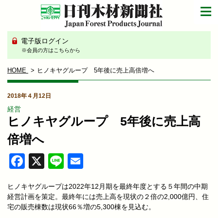
電子版ログイン
※会員の方はこちらから
HOME
ヒノキヤグループ 5年後に売上高倍増へ
2018年４月12日
経営
ヒノキヤグループ 5年後に売上高
倍増へ
Facebook
X
Line
Email
ヒノキヤグループは2022年12月期を最終年度とする５年間の中期
経営計画を策定。最終年には売上高を現状の２倍の2,000億円、住
宅の販売棟数は現状66％増の5,300棟を見込む。