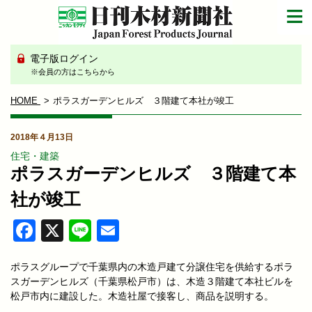
電子版ログイン
※会員の方はこちらから
HOME
ポラスガーデンヒルズ ３階建て本社が竣工
2018年４月13日
住宅・建築
ポラスガーデンヒルズ ３階建て本
社が竣工
Facebook
X
Line
Email
ポラスグループで千葉県内の木造戸建て分譲住宅を供給するポラ
スガーデンヒルズ（千葉県松戸市）は、木造３階建て本社ビルを
松戸市内に建設した。木造社屋で接客し、商品を説明する。