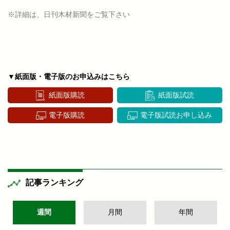
※詳細は、日刊木材新聞をご覧下さい
▼紙面版・電子版のお申込みはこちら
紙面版購読
紙面版試読
電子版購読
電子版試読お申し込み
記事ランキング
週間
月間
年間