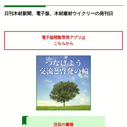
日刊木材新聞、電子版、木材建材ウイクリーの発刊日
電子版閲覧専用アプリは
こちらから
注目の書籍