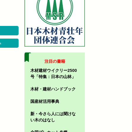
み
注目の書籍
木材建材ウイクリー2500
号「特集：日本の山林」
木材・建材ハンドブック
国産材活用事典
新・今さら人には聞けな
い木のはなし