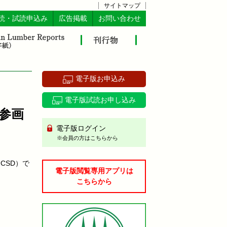
サイトマップ
読・試読申込み
広告掲載
お問い合わせ
電子版お申込み
電子版試読お申し込み
参画
電子版ログイン
※会員の方はこちらから
CSD）で
電子版閲覧専用アプリは
。
こちらから