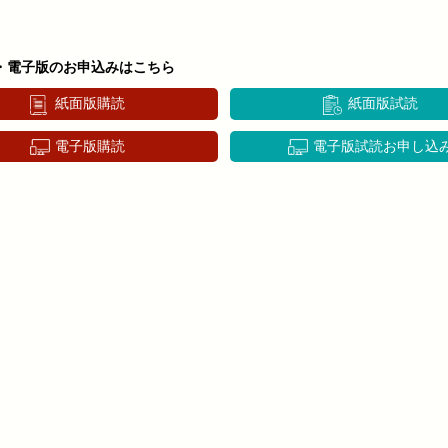
・電子版のお申込みはこちら
紙面版購読
紙面版試読
電子版購読
電子版試読お申し込