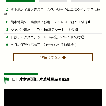
熊本地方で最大震度７ 八代地域中心に工場やインフラに被
害
熊本地震で工場稼働に影響 ＹＫＫ ＡＰは２工場停止
ジャパン建材 「Tancho算定シート」を公開
日鉄テックスエンジ ＰＢ事業、27年１月で撤退
６月の新設住宅着工 前年からの反動増続く
10位まで表示
日刊木材新聞社 木造社屋紹介動画