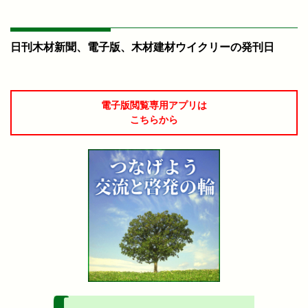
日刊木材新聞、電子版、木材建材ウイクリーの発刊日
電子版閲覧専用アプリは
こちらから