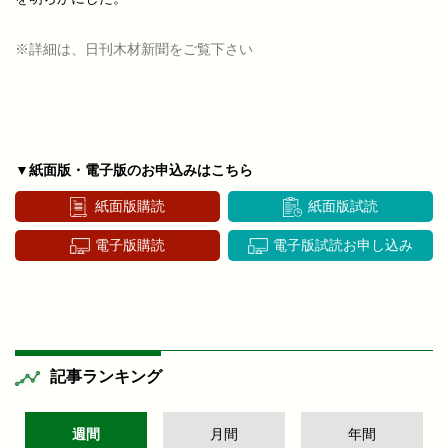
※詳細は、日刊木材新聞をご覧下さい
▼紙面版・電子版のお申込みはこちら
紙面版購読
紙面版試読
電子版購読
電子版試読お申し込み
記事ランキング
週間
月間
年間