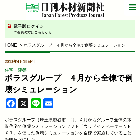
電子版ログイン
※会員の方はこちらから
HOME
ポラスグループ ４月から全棟で倒壊シミュレーション
2018年4月19日付
住宅・建築
ポラスグループ ４月から全棟で倒
壊シミュレーション
Facebook
X
Line
Email
ポラスグループ（埼玉県越谷市）は、４月からグループ全体の木
造住宅で倒壊シミュレーションソフト「ウッドイノベーターＮＥ
ＸＴ」を使った倒壊シミュレーションを全棟で実施していること
を明らかにした。