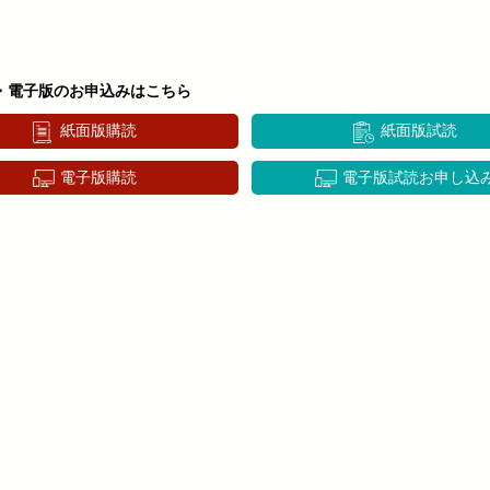
・電子版のお申込みはこちら
紙面版購読
紙面版試読
電子版購読
電子版試読お申し込