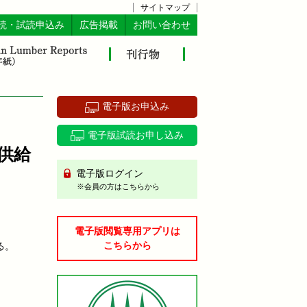
サイトマップ
読・試読申込み
広告掲載
お問い合わせ
電子版お申込み
電子版試読お申し込み
供給
電子版ログイン
※会員の方はこちらから
電子版閲覧専用アプリは
こちらから
る。