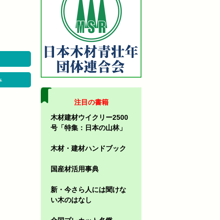
み
注目の書籍
木材建材ウイクリー2500
号「特集：日本の山林」
木材・建材ハンドブック
国産材活用事典
新・今さら人には聞けな
い木のはなし