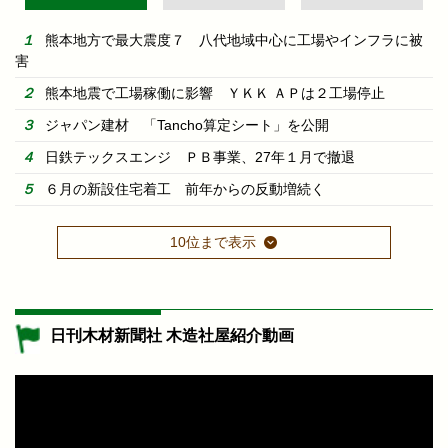
熊本地方で最大震度７ 八代地域中心に工場やインフラに被
害
熊本地震で工場稼働に影響 ＹＫＫ ＡＰは２工場停止
ジャパン建材 「Tancho算定シート」を公開
日鉄テックスエンジ ＰＢ事業、27年１月で撤退
６月の新設住宅着工 前年からの反動増続く
10位まで表示
日刊木材新聞社 木造社屋紹介動画