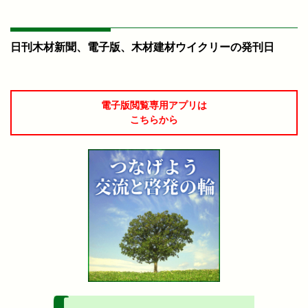
日刊木材新聞、電子版、木材建材ウイクリーの発刊日
電子版閲覧専用アプリは
こちらから