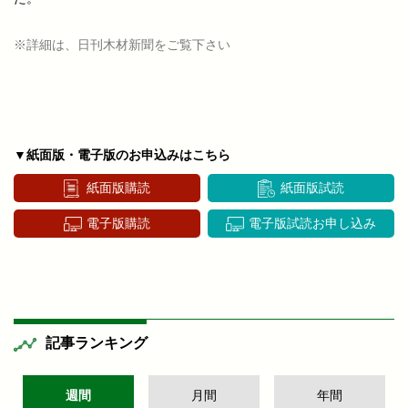
※詳細は、日刊木材新聞をご覧下さい
▼紙面版・電子版のお申込みはこちら
紙面版購読
紙面版試読
電子版購読
電子版試読お申し込み
記事ランキング
週間
月間
年間