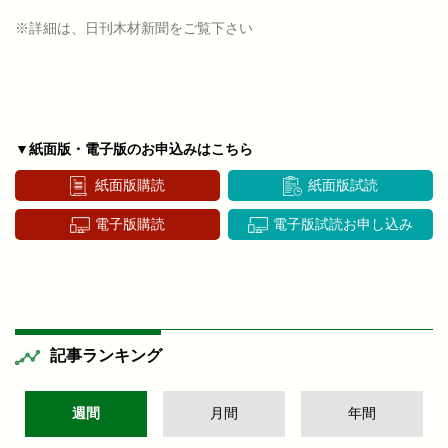
※詳細は、日刊木材新聞をご覧下さい
▼紙面版・電子版のお申込みはこちら
紙面版購読
紙面版試読
電子版購読
電子版試読お申し込み
記事ランキング
週間
月間
年間