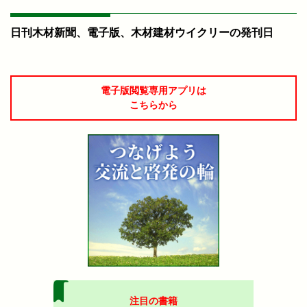
日刊木材新聞、電子版、木材建材ウイクリーの発刊日
電子版閲覧専用アプリは
こちらから
注目の書籍