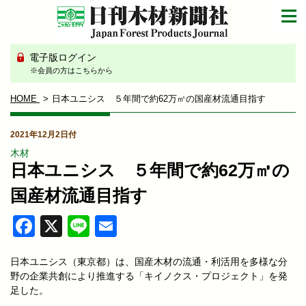
電子版ログイン
※会員の方はこちらから
HOME
日本ユニシス ５年間で約62万㎥の国産材流通目指す
2021年12月2日付
木材
日本ユニシス ５年間で約62万㎥の
国産材流通目指す
Facebook
X
Line
Email
日本ユニシス（東京都）は、国産木材の流通・利活用を多様な分
野の企業共創により推進する「キイノクス・プロジェクト」を発
足した。