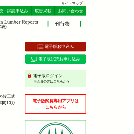
サイトマップ
読・試読申込み
広告掲載
お問い合わせ
電子版お申込み
電子版試読お申し込み
電子版ログイン
※会員の方はこちらから
の竣工式
電子版閲覧専用アプリは
間10万
こちらから