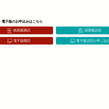
・電子版のお申込みはこちら
紙面版購読
紙面版試読
電子版購読
電子版試読お申し込