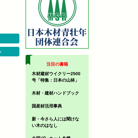
み
注目の書籍
木材建材ウイクリー2500
号「特集：日本の山林」
木材・建材ハンドブック
国産材活用事典
新・今さら人には聞けな
い木のはなし