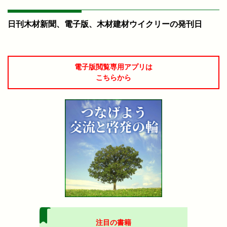
日刊木材新聞、電子版、木材建材ウイクリーの発刊日
電子版閲覧専用アプリは
こちらから
注目の書籍