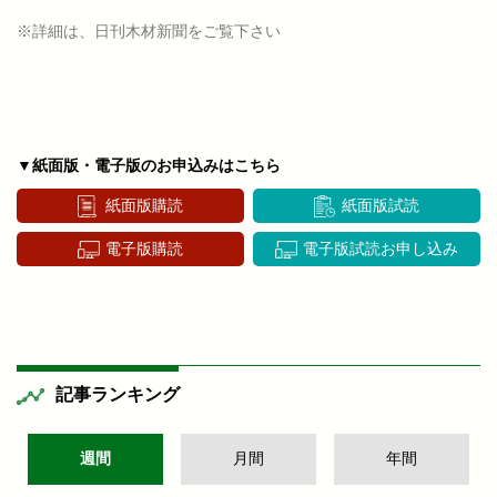
※詳細は、日刊木材新聞をご覧下さい
▼紙面版・電子版のお申込みはこちら
紙面版購読
紙面版試読
電子版購読
電子版試読お申し込み
記事ランキング
週間
月間
年間