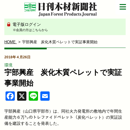
電子版ログイン
※会員の方はこちらから
HOME
宇部興産 炭化木質ペレットで実証事業開始
2018年４月26日
環境
宇部興産 炭化木質ペレットで実証
事業開始
Facebook
X
Line
Email
宇部興産（山口県宇部市）は、同社火力発電所の敷地内で年間生
産能力６万㌧のトレファイドペレット（炭化ペレット）の実証設
備を建設することを発表した。