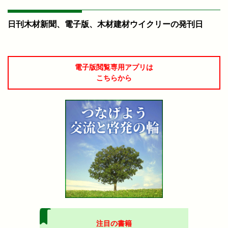
日刊木材新聞、電子版、木材建材ウイクリーの発刊日
電子版閲覧専用アプリは
こちらから
注目の書籍