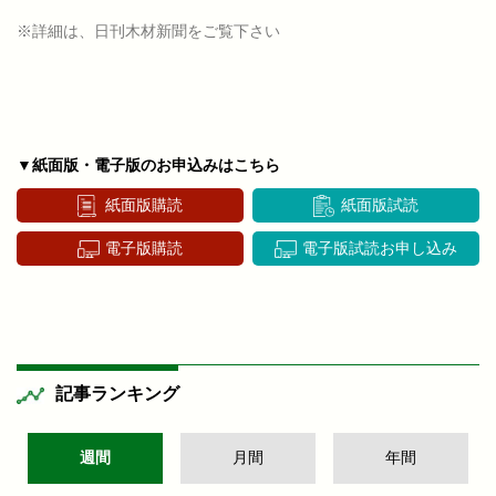
※詳細は、日刊木材新聞をご覧下さい
▼紙面版・電子版のお申込みはこちら
紙面版購読
紙面版試読
電子版購読
電子版試読お申し込み
記事ランキング
週間
月間
年間