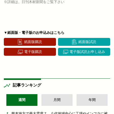
※詳細は、日刊木材新聞をご覧下さい
▼紙面版・電子版のお申込みはこちら
紙面版購読
紙面版試読
電子版購読
電子版試読お申し込み
記事ランキング
週間
月間
年間
熊本地方で最大震度７ 八代地域中心に工場やインフラに被