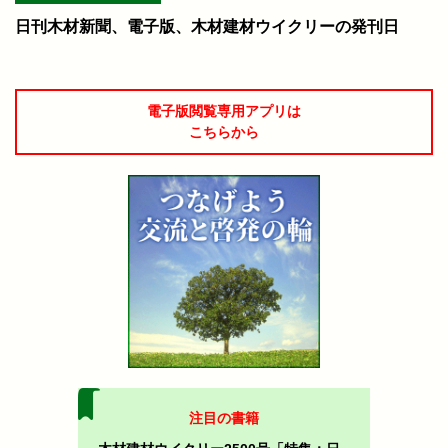
日刊木材新聞、電子版、木材建材ウイクリーの発刊日
電子版閲覧専用アプリは
こちらから
注目の書籍