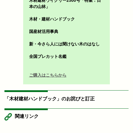
木材建材ウイクリー2500号「特集：日
本の山林」
木材・建材ハンドブック
国産材活用事典
新・今さら人には聞けない木のはなし
全国プレカット名鑑
ご購入はこちらから
「木材建材ハンドブック」のお詫びと訂正
関連リンク