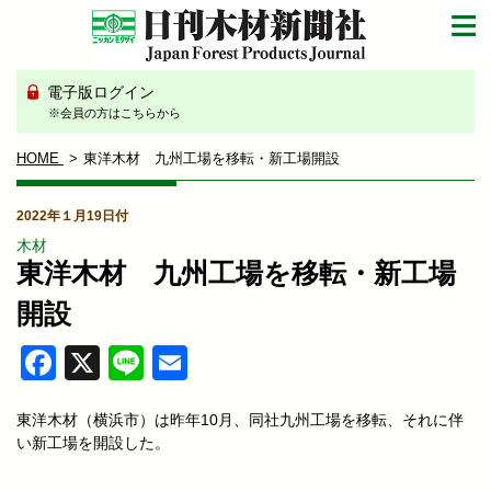
電子版ログイン
※会員の方はこちらから
HOME
東洋木材 九州工場を移転・新工場開設
2022年１月19日付
木材
東洋木材 九州工場を移転・新工場
開設
Facebook
X
Line
Email
東洋木材（横浜市）は昨年10月、同社九州工場を移転、それに伴
い新工場を開設した。