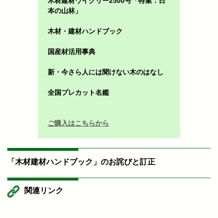
木材建材ウイクリー2500号「特集：日
本の山林」
木材・建材ハンドブック
国産材活用事典
新・今さら人には聞けない木のはなし
全国プレカット名鑑
ご購入はこちらから
「木材建材ハンドブック」のお詫びと訂正
関連リンク