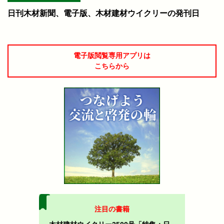
日刊木材新聞、電子版、木材建材ウイクリーの発刊日
電子版閲覧専用アプリは
こちらから
注目の書籍