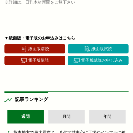
※詳細は、日刊木材新聞をご覧下さい
▼紙面版・電子版のお申込みはこちら
紙面版購読
紙面版試読
電子版購読
電子版試読お申し込み
記事ランキング
週間
月間
年間
熊本地方で最大震度７ 八代地域中心に工場やインフラに被