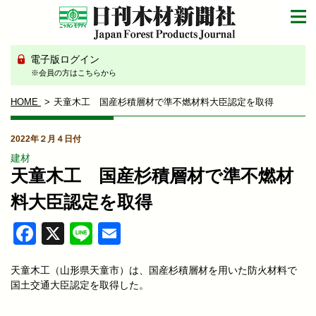
電子版ログイン
※会員の方はこちらから
HOME
天童木工 国産杉積層材で準不燃材料大臣認定を取得
2022年２月４日付
建材
天童木工 国産杉積層材で準不燃材
料大臣認定を取得
Facebook
X
Line
Email
天童木工（山形県天童市）は、国産杉積層材を用いた防火材料で
国土交通大臣認定を取得した。