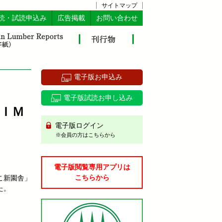
サイトマップ
読・試読申込み
広告掲載
お問い合わせ
電子版お申込み
電子版試読お申し込み
ＩＭ
電子版ログイン
※会員の方はこちらから
電子版閲覧専用アプリは
こちらから
こ新園舎」
た。