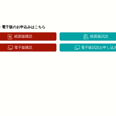
・電子版のお申込みはこちら
紙面版購読
紙面版試読
電子版購読
電子版試読お申し込