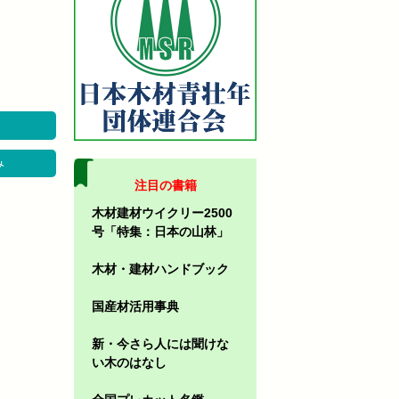
み
注目の書籍
木材建材ウイクリー2500
号「特集：日本の山林」
木材・建材ハンドブック
国産材活用事典
新・今さら人には聞けな
い木のはなし