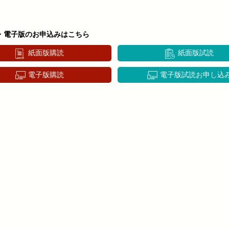
・電子版のお申込みはこちら
紙面版購読
紙面版試読
電子版購読
電子版試読お申し込