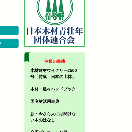
み
注目の書籍
木材建材ウイクリー2500
号「特集：日本の山林」
木材・建材ハンドブック
国産材活用事典
新・今さら人には聞けな
い木のはなし