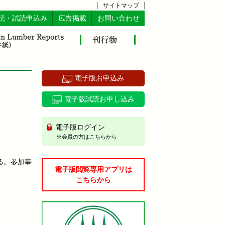
サイトマップ
読・試読申込み
広告掲載
お問い合わせ
電子版お申込み
電子版試読お申し込み
電子版ログイン
※会員の方はこちらから
る。参加事
電子版閲覧専用アプリは
こちらから