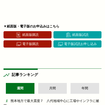
▼紙面版・電子版のお申込みはこちら
紙面版購読
紙面版試読
電子版購読
電子版試読お申し込み
記事ランキング
週間
月間
年間
熊本地方で最大震度７ 八代地域中心に工場やインフラに被