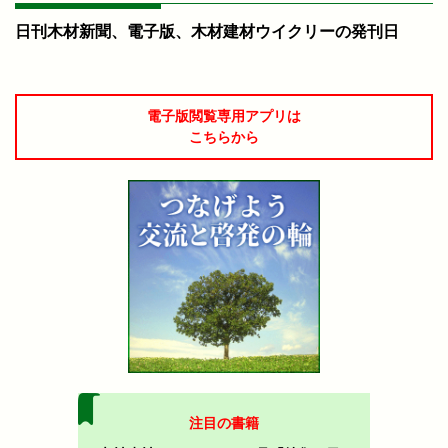
日刊木材新聞、電子版、木材建材ウイクリーの発刊日
電子版閲覧専用アプリは
こちらから
注目の書籍