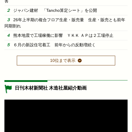
害
ジャパン建材 「Tancho算定シート」を公開
26年上半期の複合フロア生産・販売量 生産・販売とも前年
同期割れ
熊本地震で工場稼働に影響 ＹＫＫ ＡＰは２工場停止
６月の新設住宅着工 前年からの反動増続く
10位まで表示
日刊木材新聞社 木造社屋紹介動画