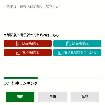
※詳細は、日刊木材新聞をご覧下さい
▼紙面版・電子版のお申込みはこちら
紙面版購読
紙面版試読
電子版購読
電子版試読お申し込み
記事ランキング
週間
月間
年間