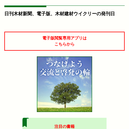
日刊木材新聞、電子版、木材建材ウイクリーの発刊日
電子版閲覧専用アプリは
こちらから
注目の書籍