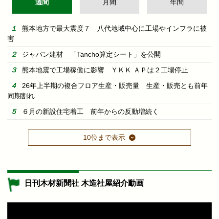
週間
月間
年間
熊本地方で最大震度７ 八代地域中心に工場やインフラに被
害
ジャパン建材 「Tancho算定シート」を公開
熊本地震で工場稼働に影響 ＹＫＫ ＡＰは２工場停止
26年上半期の複合フロア生産・販売量 生産・販売とも前年
同期割れ
６月の新設住宅着工 前年からの反動増続く
10位まで表示
日刊木材新聞社 木造社屋紹介動画