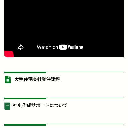
大手住宅会社受注速報
社史作成サポートについて