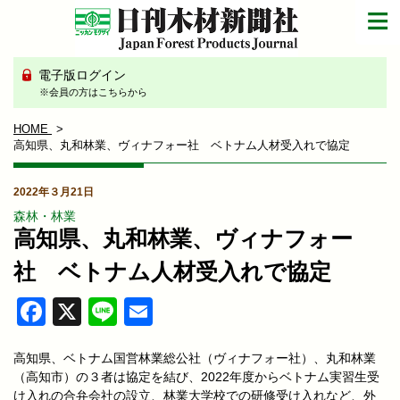
電子版ログイン
※会員の方はこちらから
HOME
高知県、丸和林業、ヴィナフォー社 ベトナム人材受入れで協定
2022年３月21日
森林・林業
高知県、丸和林業、ヴィナフォー
社 ベトナム人材受入れで協定
Facebook
X
Line
Email
高知県、ベトナム国営林業総公社（ヴィナフォー社）、丸和林業
（高知市）の３者は協定を結び、2022年度からベトナム実習生受
け入れの合弁会社の設立、林業大学校での研修受け入れなど、外