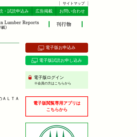
サイトマップ
読・試読申込み
広告掲載
お問い合わせ
電子版お申込み
電子版試読お申し込み
電子版ログイン
※会員の方はこちらから
のＡＬＴＡ
電子版閲覧専用アプリは
こちらから