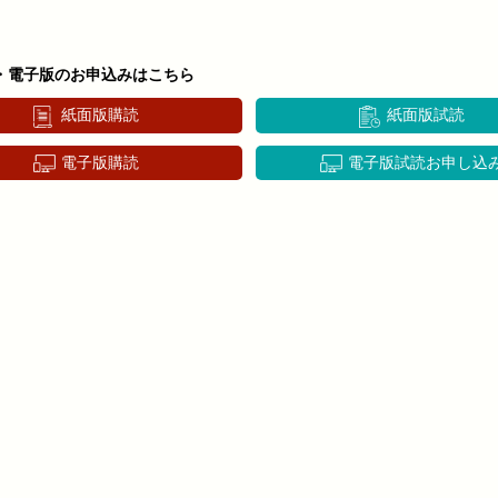
・電子版のお申込みはこちら
紙面版購読
紙面版試読
電子版購読
電子版試読お申し込