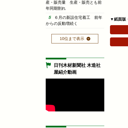
産・販売量 生産・販売とも前
年同期割れ
６月の新設住宅着工 前年
▼紙面版
からの反動増続く
10位まで表示
日刊木材新聞社 木造社
屋紹介動画