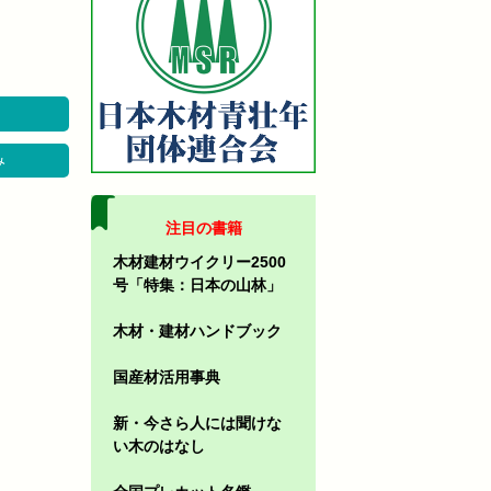
み
注目の書籍
木材建材ウイクリー2500
号「特集：日本の山林」
木材・建材ハンドブック
国産材活用事典
新・今さら人には聞けな
い木のはなし