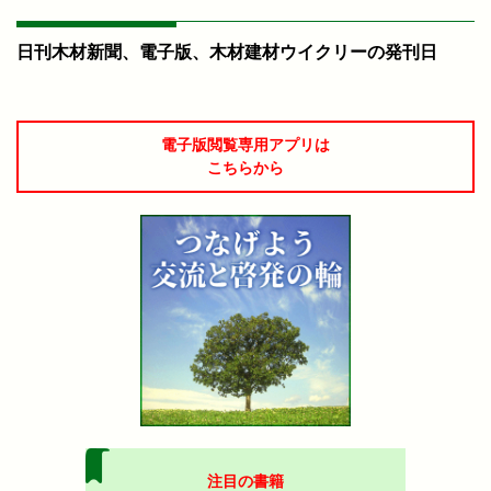
日刊木材新聞、電子版、木材建材ウイクリーの発刊日
電子版閲覧専用アプリは
こちらから
注目の書籍