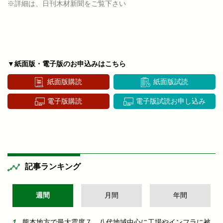
※詳細は、日刊木材新聞をご覧下さい
▼紙面版・電子版のお申込みはこちら
紙面版購読
紙面版試読
電子版購読
電子版試読お申し込み
記事ランキング
週間
月間
年間
熊本地方で最大震度７ 八代地域中心に工場やインフラに被