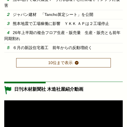
害
ジャパン建材 「Tancho算定シート」を公開
熊本地震で工場稼働に影響 ＹＫＫ ＡＰは２工場停止
26年上半期の複合フロア生産・販売量 生産・販売とも前年
同期割れ
６月の新設住宅着工 前年からの反動増続く
10位まで表示
日刊木材新聞社 木造社屋紹介動画