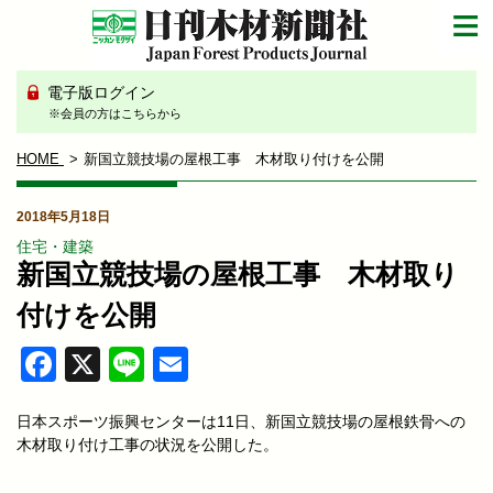
電子版ログイン
※会員の方はこちらから
HOME
新国立競技場の屋根工事 木材取り付けを公開
2018年5月18日
住宅・建築
新国立競技場の屋根工事 木材取り
付けを公開
Facebook
X
Line
Email
日本スポーツ振興センターは11日、新国立競技場の屋根鉄骨への
木材取り付け工事の状況を公開した。