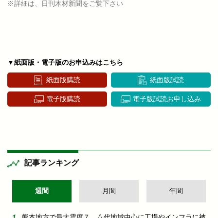
※詳細は、日刊木材新聞をご覧下さい
▼紙面版・電子版のお申込みはこちら
紙面版購読
紙面版試読
電子版購読
電子版試読お申し込み
記事ランキング
週間
月間
年間
熊本地方で最大震度７ 八代地域中心に工場やインフラに被