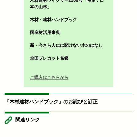
木材建材ウイクリー2500号「特集：日
本の山林」
木材・建材ハンドブック
国産材活用事典
新・今さら人には聞けない木のはなし
全国プレカット名鑑
ご購入はこちらから
「木材建材ハンドブック」のお詫びと訂正
関連リンク