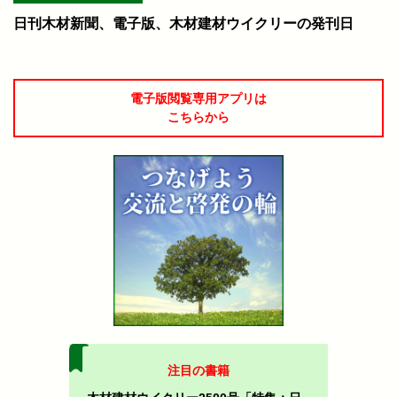
日刊木材新聞、電子版、木材建材ウイクリーの発刊日
電子版閲覧専用アプリは
こちらから
注目の書籍