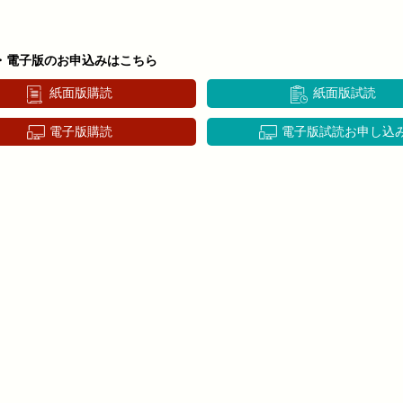
・電子版のお申込みはこちら
紙面版購読
紙面版試読
電子版購読
電子版試読お申し込