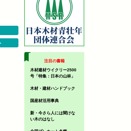
み
注目の書籍
木材建材ウイクリー2500
号「特集：日本の山林」
木材・建材ハンドブック
国産材活用事典
新・今さら人には聞けな
い木のはなし