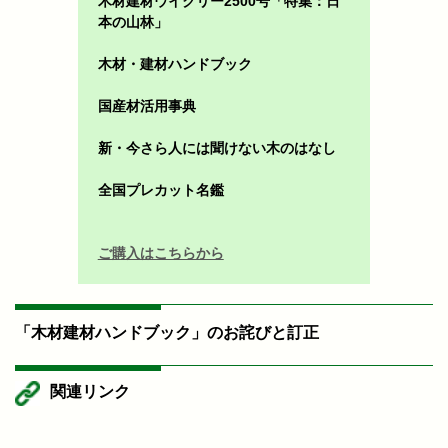
木材建材ウイクリー2500号「特集：日
本の山林」
木材・建材ハンドブック
国産材活用事典
新・今さら人には聞けない木のはなし
全国プレカット名鑑
ご購入はこちらから
「木材建材ハンドブック」のお詫びと訂正
関連リンク