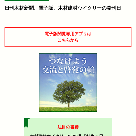
日刊木材新聞、電子版、木材建材ウイクリーの発刊日
電子版閲覧専用アプリは
こちらから
注目の書籍