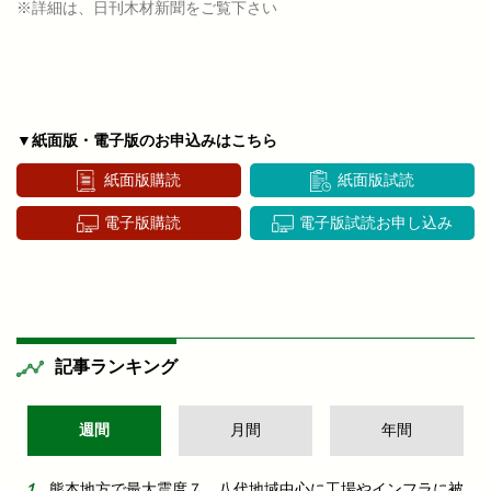
※詳細は、日刊木材新聞をご覧下さい
▼紙面版・電子版のお申込みはこちら
紙面版購読
紙面版試読
電子版購読
電子版試読お申し込み
記事ランキング
週間
月間
年間
熊本地方で最大震度７ 八代地域中心に工場やインフラに被