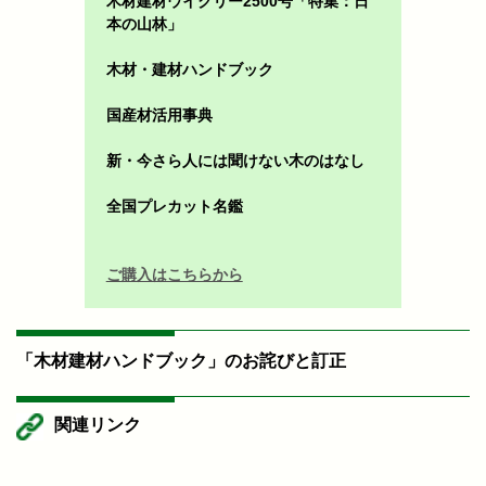
木材建材ウイクリー2500号「特集：日
本の山林」
木材・建材ハンドブック
国産材活用事典
新・今さら人には聞けない木のはなし
全国プレカット名鑑
ご購入はこちらから
「木材建材ハンドブック」のお詫びと訂正
関連リンク