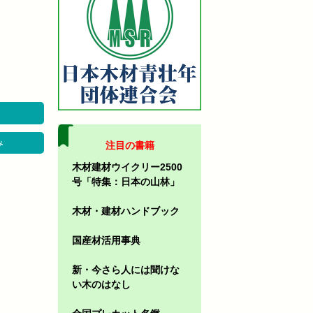
み
注目の書籍
木材建材ウイクリー2500
号「特集：日本の山林」
木材・建材ハンドブック
国産材活用事典
新・今さら人には聞けな
い木のはなし