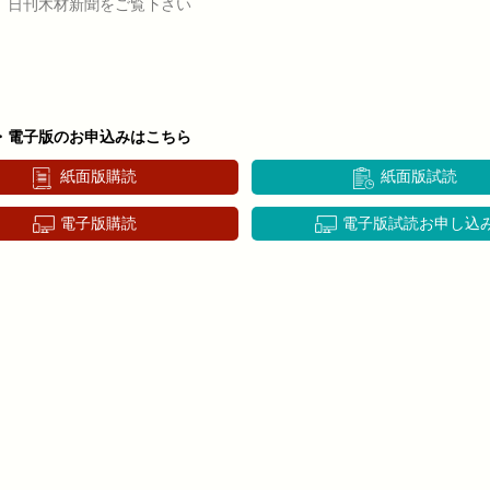
、日刊木材新聞をご覧下さい
・電子版のお申込みはこちら
紙面版購読
紙面版試読
電子版購読
電子版試読お申し込