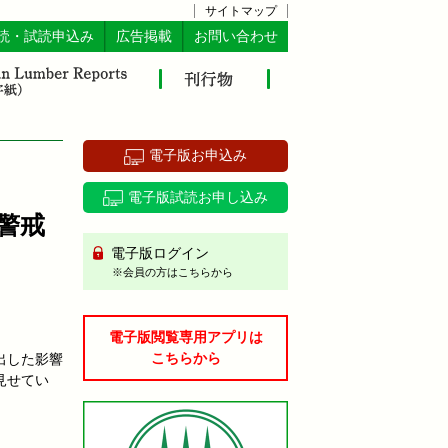
サイトマップ
読・試読申込み
広告掲載
お問い合わせ
電子版お申込み
電子版試読お申し込み
警戒
電子版ログイン
※会員の方はこちらから
電子版閲覧専用アプリは
こちらから
出した影響
見せてい