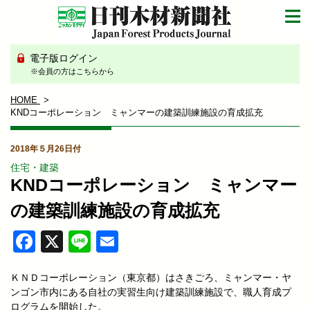
電子版ログイン
※会員の方はこちらから
HOME
KNDコーポレーション ミャンマーの建築訓練施設の育成拡充
2018年５月26日付
住宅・建築
KNDコーポレーション ミャンマー
の建築訓練施設の育成拡充
Facebook
X
Line
Email
ＫＮＤコーポレーション（東京都）はさきごろ、ミャンマー・ヤ
ンゴン市内にある自社の実習生向け建築訓練施設で、職人育成プ
ログラムを開始した。