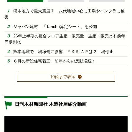
熊本地方で最大震度７ 八代地域中心に工場やインフラに被
害
ジャパン建材 「Tancho算定シート」を公開
26年上半期の複合フロア生産・販売量 生産・販売とも前年
同期割れ
熊本地震で工場稼働に影響 ＹＫＫ ＡＰは２工場停止
６月の新設住宅着工 前年からの反動増続く
10位まで表示
日刊木材新聞社 木造社屋紹介動画