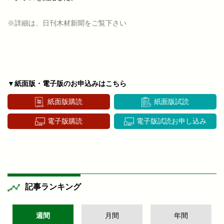
※詳細は、日刊木材新聞をご覧下さい
▼紙面版・電子版のお申込みはこちら
紙面版購読
紙面版試読
電子版購読
電子版試読お申し込み
記事ランキング
週間
月間
年間