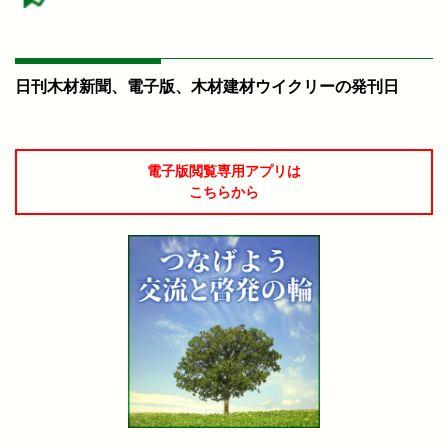
日刊木材新聞、電子版、木材建材ウイクリーの発刊日
電子版閲覧専用アプリは
こちらから