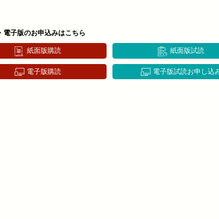
・電子版のお申込みはこちら
紙面版購読
紙面版試読
電子版購読
電子版試読お申し込