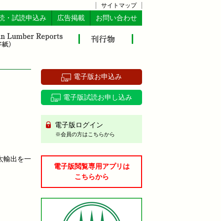
サイトマップ
読・試読申込み
広告掲載
お問い合わせ
電子版お申込み
電子版試読お申し込み
電子版ログイン
※会員の方はこちらから
太輸出を一
電子版閲覧専用アプリは
こちらから