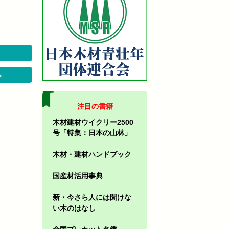
み
注目の書籍
木材建材ウイクリー2500
号「特集：日本の山林」
木材・建材ハンドブック
国産材活用事典
新・今さら人には聞けな
い木のはなし