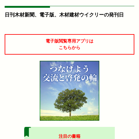
日刊木材新聞、電子版、木材建材ウイクリーの発刊日
電子版閲覧専用アプリは
こちらから
注目の書籍