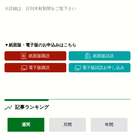
※詳細は、日刊木材新聞をご覧下さい
▼紙面版・電子版のお申込みはこちら
紙面版購読
紙面版試読
電子版購読
電子版試読お申し込み
記事ランキング
週間
月間
年間