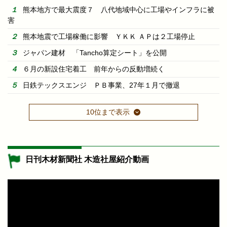
熊本地方で最大震度７ 八代地域中心に工場やインフラに被
害
熊本地震で工場稼働に影響 ＹＫＫ ＡＰは２工場停止
ジャパン建材 「Tancho算定シート」を公開
６月の新設住宅着工 前年からの反動増続く
日鉄テックスエンジ ＰＢ事業、27年１月で撤退
10位まで表示
日刊木材新聞社 木造社屋紹介動画