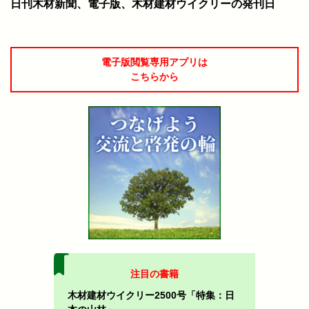
日刊木材新聞、電子版、木材建材ウイクリーの発刊日
電子版閲覧専用アプリは
こちらから
注目の書籍
木材建材ウイクリー2500号「特集：日