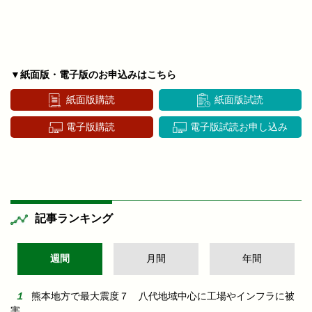
▼紙面版・電子版のお申込みはこちら
紙面版購読
紙面版試読
電子版購読
電子版試読お申し込み
記事ランキング
週間
月間
年間
熊本地方で最大震度７ 八代地域中心に工場やインフラに被
害