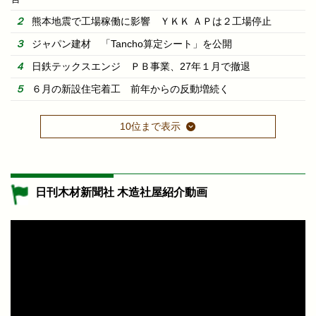
熊本地震で工場稼働に影響 ＹＫＫ ＡＰは２工場停止
ジャパン建材 「Tancho算定シート」を公開
日鉄テックスエンジ ＰＢ事業、27年１月で撤退
６月の新設住宅着工 前年からの反動増続く
10位まで表示
日刊木材新聞社 木造社屋紹介動画