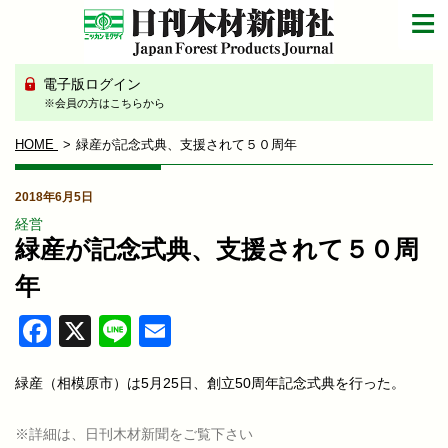
電子版ログイン
※会員の方はこちらから
HOME
緑産が記念式典、支援されて５０周年
2018年6月5日
経営
緑産が記念式典、支援されて５０周
年
Facebook
X
Line
Email
緑産（相模原市）は5月25日、創立50周年記念式典を行った。
※詳細は、日刊木材新聞をご覧下さい