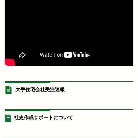
大手住宅会社受注速報
社史作成サポートについて