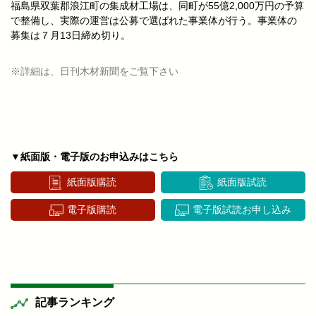
福島県双葉郡浪江町の集成材工場は、同町が55億2,000万円の予算
で整備し、実際の運営は公募で選ばれた事業体が行う。事業体の
募集は７月13日締め切り。
※詳細は、日刊木材新聞をご覧下さい
▼紙面版・電子版のお申込みはこちら
紙面版購読
紙面版試読
電子版購読
電子版試読お申し込み
記事ランキング