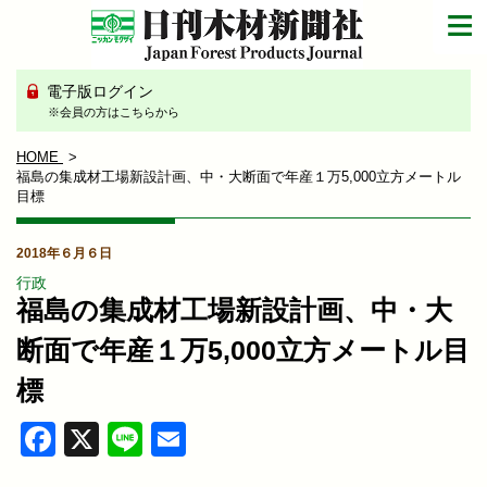
電子版ログイン
※会員の方はこちらから
HOME
福島の集成材工場新設計画、中・大断面で年産１万5,000立方メートル
目標
2018年６月６日
行政
福島の集成材工場新設計画、中・大
断面で年産１万5,000立方メートル目
標
Facebook
X
Line
Email